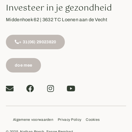
Investeer in je gezondheid
Middenhoek 62 | 3632 TC Loenen aan de Vecht
+ 31(06) 29023820
doe mee
Algemene voorwaarden
Privacy Policy
Cookies
© 2025, Nathan Bosch, Sanne Bernhart