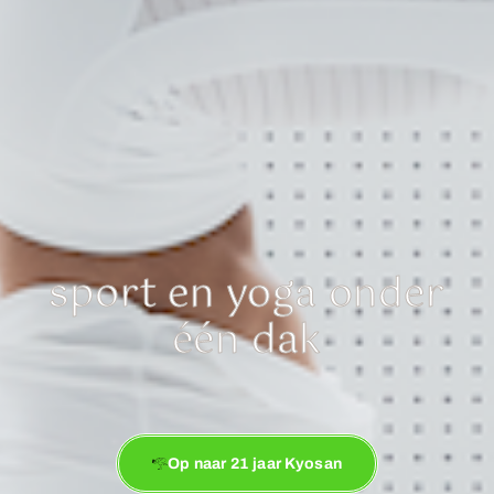
sport en yoga onder
één dak
Op naar 21 jaar Kyosan