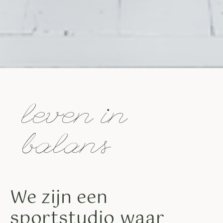
leven in
balans
We zijn een
sportstudio waar