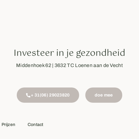
Investeer in je gezondheid
Middenhoek 62 | 3632 TC Loenen aan de Vecht
+ 31(06) 29023820
doe mee
Prijzen
Contact