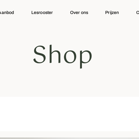
Aanbod
Lesrooster
Over ons
Prijzen
C
Shop