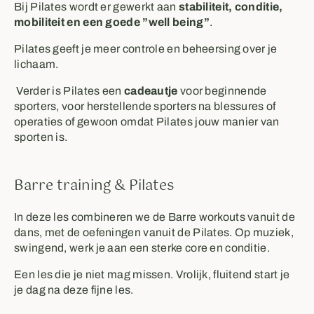
Bij Pilates wordt er gewerkt aan
stabiliteit, conditie,
mobiliteit en een goede ”well being”
.
Pilates geeft je meer controle en beheersing over je
lichaam.
Verder is Pilates een
cadeautje
voor beginnende
sporters, voor herstellende sporters na blessures of
operaties of gewoon omdat Pilates jouw manier van
sporten is.
Barre training & Pilates
In deze les combineren we de Barre workouts vanuit de
dans, met de oefeningen vanuit de Pilates. Op muziek,
swingend, werk je aan een sterke core en conditie.
Een les die je niet mag missen. Vrolijk, fluitend start je
je dag na deze fijne les.