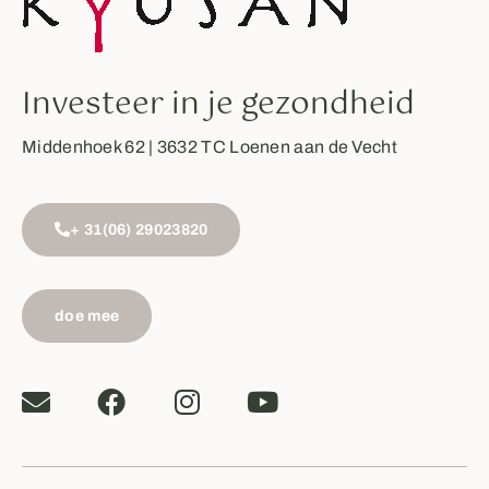
Investeer in je gezondheid
Middenhoek 62 | 3632 TC Loenen aan de Vecht
+ 31(06) 29023820
doe mee